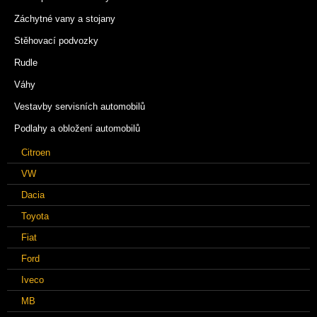
Záchytné vany a stojany
Stěhovací podvozky
Rudle
Váhy
Vestavby servisních automobilů
Podlahy a obložení automobilů
Citroen
VW
Dacia
Toyota
Fiat
Ford
Iveco
MB