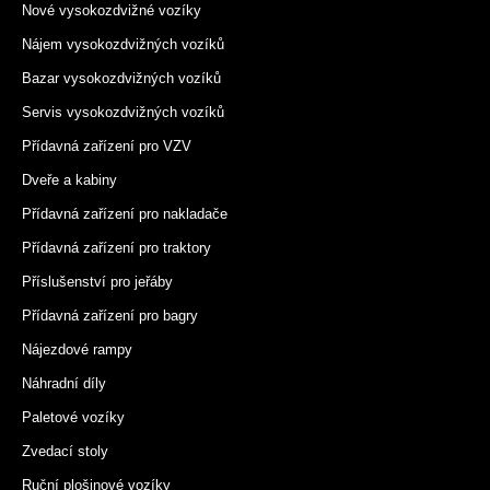
Nové vysokozdvižné vozíky
Nájem vysokozdvižných vozíků
Bazar vysokozdvižných vozíků
Servis vysokozdvižných vozíků
Přídavná zařízení pro VZV
Dveře a kabiny
Přídavná zařízení pro nakladače
Přídavná zařízení pro traktory
Příslušenství pro jeřáby
Přídavná zařízení pro bagry
Nájezdové rampy
Náhradní díly
Paletové vozíky
Zvedací stoly
Ruční plošinové vozíky