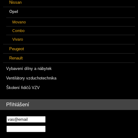
Nissan
Opel
Movano
Combo
Vivaro
Peugeot
Renault
Vybavení dílny a nábytek
Ventilátory vzduchotechnika
Školení řidičů VZV
Přihlášení