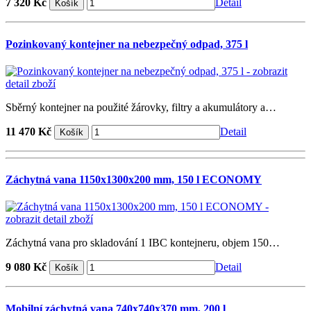
7 320 Kč
Detail
Pozinkovaný kontejner na nebezpečný odpad, 375 l
Sběrný kontejner na použité žárovky, filtry a akumulátory a…
11 470 Kč
Detail
Záchytná vana 1150x1300x200 mm, 150 l ECONOMY
Záchytná vana pro skladování 1 IBC kontejneru, objem 150…
9 080 Kč
Detail
Mobilní záchytná vana 740x740x370 mm, 200 l