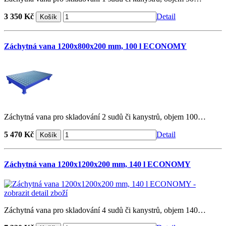
3 350 Kč
Detail
Záchytná vana 1200x800x200 mm, 100 l ECONOMY
Záchytná vana pro skladování 2 sudů či kanystrů, objem 100…
5 470 Kč
Detail
Záchytná vana 1200x1200x200 mm, 140 l ECONOMY
Záchytná vana pro skladování 4 sudů či kanystrů, objem 140…