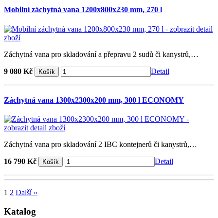
Mobilní záchytná vana 1200x800x230 mm, 270 l
Záchytná vana pro skladování a přepravu 2 sudů či kanystrů,…
9 080 Kč
Detail
Záchytná vana 1300x2300x200 mm, 300 l ECONOMY
Záchytná vana pro skladování 2 IBC kontejnerů či kanystrů,…
16 790 Kč
Detail
1
2
Další »
Katalog