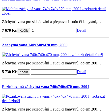
Záchytná vana pro skladování a přepravu 1 sudu či kanystrů,…
7 670 Kč
Detail
Záchytná vana 740x740x470 mm, 200 l
Záchytná vana pro skladování 1 sudu či kanystrů, objem 200…
5 730 Kč
Detail
Pozinkovaná záchytná vana 740x740x470 mm, 200 l
Záchytná vana pro skladování 1 sudu či kanystrů, objem 200…