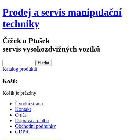
Prodej a servis manipulační
techniky
Čížek a Ptašek
servis vysokozdvižných vozíků
Katalog produktů
Košík
Košík je prázdný
Úvodní strana
Kontakt
O nás
Doprava a platba
Obchodní podmínky
GDPR