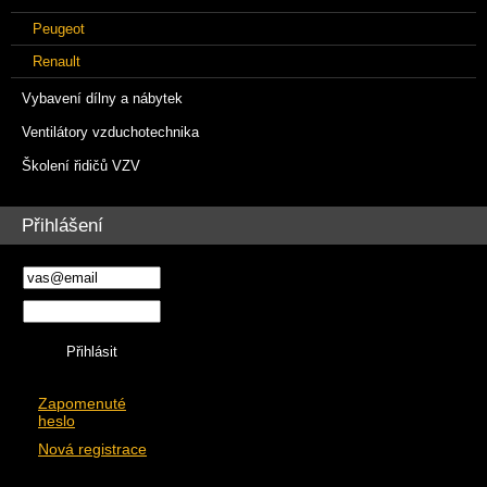
Peugeot
Renault
Vybavení dílny a nábytek
Ventilátory vzduchotechnika
Školení řidičů VZV
Přihlášení
Zapomenuté
heslo
Nová registrace