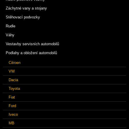
Záchytné vany a stojany
Stěhovací podvozky
Rudle
Váhy
Vestavby servisních automobilů
Podlahy a obložení automobilů
Citroen
VW
Dacia
Toyota
Fiat
Ford
Iveco
MB