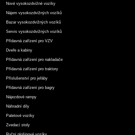
Nové vysokozdvižné vozíky
Nájem vysokozdvižných vozíků
Bazar vysokozdvižných vozíků
Servis vysokozdvižných vozíků
Přídavná zařízení pro VZV
Dveře a kabiny
Přídavná zařízení pro nakladače
Přídavná zařízení pro traktory
Příslušenství pro jeřáby
Přídavná zařízení pro bagry
Nájezdové rampy
Náhradní díly
Paletové vozíky
Zvedací stoly
Ruční plošinové vozíky