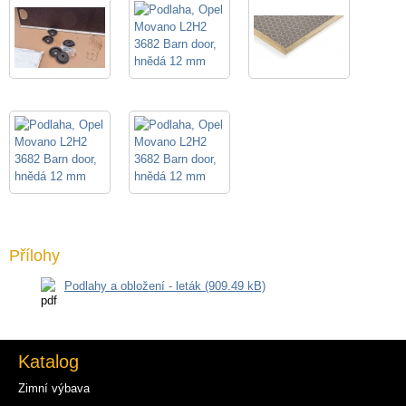
Přílohy
Podlahy a obložení - leták (909.49 kB)
Katalog
Zimní výbava