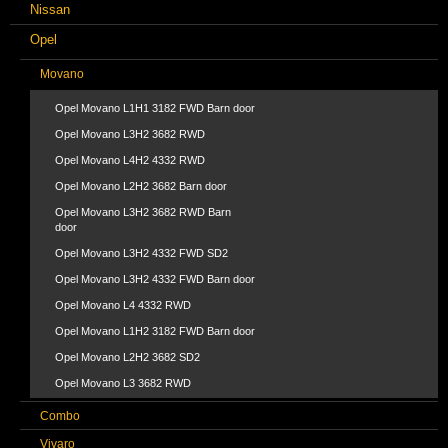
Nissan
Opel
Movano
Opel Movano L1H1 3182 FWD Barn door
Opel Movano L3H2 3682 RWD
Opel Movano L4H2 4332 RWD
Opel Movano L2H2 3682 Barn door
Opel Movano L3H2 3682 RWD Barn
door
Opel Movano L3H2 4332 FWD SD2
Opel Movano L3H2 4332 FWD Barn door
Opel Movano L4 4332 RWD
Opel Movano L1H2 3182 FWD Barn door
Opel Movano L2H2 3682 SD2
Opel Movano L3 3682 RWD
Combo
Vivaro