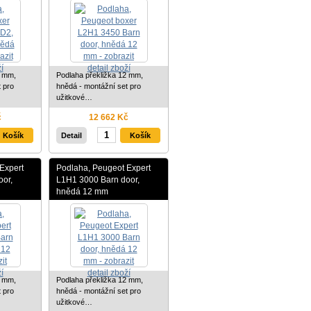
2 mm,
Podlaha překližka 12 mm,
 pro
hnědá - montážní set pro
užitkové…
č
12 662 Kč
Detail
Expert
Podlaha, Peugeot Expert
or,
L1H1 3000 Barn door,
hnědá 12 mm
2 mm,
Podlaha překližka 12 mm,
 pro
hnědá - montážní set pro
užitkové…