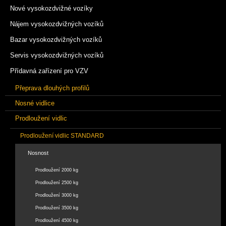
Nové vysokozdvižné vozíky
Nájem vysokozdvižných vozíků
Bazar vysokozdvižných vozíků
Servis vysokozdvižných vozíků
Přídavná zařízení pro VZV
Přeprava dlouhých profilů
Nosné vidlice
Prodloužení vidlic
Prodloužení vidlic STANDARD
Nosnost
Prodloužení 2000 kg
Prodloužení 2500 kg
Prodloužení 3000 kg
Prodloužení 3500 kg
Prodloužení 4500 kg