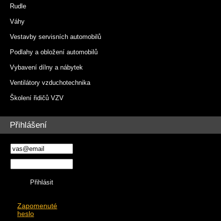
Rudle
Váhy
Vestavby servisních automobilů
Podlahy a obložení automobilů
Vybavení dílny a nábytek
Ventilátory vzduchotechnika
Školení řidičů VZV
Přihlášení
Zapomenuté
heslo