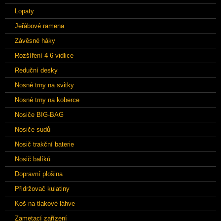
Lopaty
Jeřábové ramena
Závěsné háky
Rozšíření 4-6 vidlice
Reduční desky
Nosné trny na svitky
Nosné trny na koberce
Nosiče BIG-BAG
Nosiče sudů
Nosič trakční baterie
Nosič balíků
Dopravní plošina
Přidržovač kulatiny
Koš na tlakové láhve
Zametací zařízení