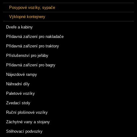
Posypové vozíky, sypače
Výklopné kontejnery
Dveře a kabiny
Přídavná zařízení pro nakladače
Přídavná zařízení pro traktory
Příslušenství pro jeřáby
Přídavná zařízení pro bagry
Nájezdové rampy
Náhradní díly
Paletové vozíky
Zvedací stoly
Ruční plošinové vozíky
Záchytné vany a stojany
Stěhovací podvozky