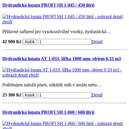
Hydraulická lopata PROFI SH 1-045 / 450 litrů
Přídavné zařízení pro vysokozdvižné vozíky, hydraulická…
42 900 Kč
Detail
Hydraulická lopata AT 1-033, šířka 1000 mm, objem 0,33 m3
Potřebujete naložit písek, odklidit sníh v areálu nebo…
25 300 Kč
Detail
Hydraulická lopata PROFI SH 1-060 / 600 litrů