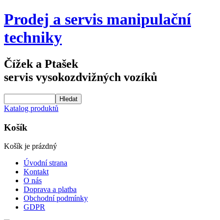
Prodej a servis manipulační
techniky
Čížek a Ptašek
servis vysokozdvižných vozíků
Katalog produktů
Košík
Košík je prázdný
Úvodní strana
Kontakt
O nás
Doprava a platba
Obchodní podmínky
GDPR