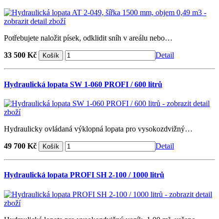
Potřebujete naložit písek, odklidit sníh v areálu nebo…
33 500 Kč
Detail
Hydraulická lopata SW 1-060 PROFI / 600 litrů
Hydraulicky ovládaná výklopná lopata pro vysokozdvižný…
49 700 Kč
Detail
Hydraulická lopata PROFI SH 2-100 / 1000 litrů