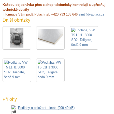
Každou objednávku přes e-shop telefonicky kontroluji a upřesňuji
technické detaily
Informace Vám podá Polach tel. +420 733 133 646
sim@dvaptaci.cz
Další obrázky
Přílohy
Podlahy a obložení - leták (909.49 kB)