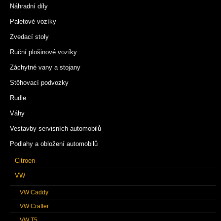
Náhradní díly
Paletové vozíky
Zvedací stoly
Ruční plošinové vozíky
Záchytné vany a stojany
Stěhovací podvozky
Rudle
Váhy
Vestavby servisních automobilů
Podlahy a obložení automobilů
Citroen
VW
VW Caddy
VW Crafter
VW T5