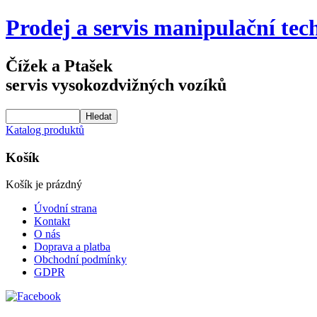
Prodej a servis manipulační tec
Čížek a Ptašek
servis vysokozdvižných vozíků
Katalog produktů
Košík
Košík je prázdný
Úvodní strana
Kontakt
O nás
Doprava a platba
Obchodní podmínky
GDPR