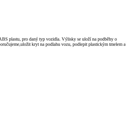
S plastu, pro daný typ vozidla. Výlisky se uloží na podběhy o
oporučujeme,uložit kryt na podlahu vozu, podlepit plastickým tmelem a