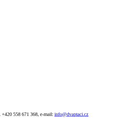
l. +420 558 671 368, e-mail:
info@dvaptaci.cz