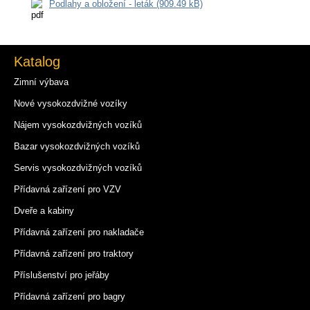
Podlahy a obložení - leták (909.49 kB)
Katalog
Zimní výbava
Nové vysokozdvižné vozíky
Nájem vysokozdvižných vozíků
Bazar vysokozdvižných vozíků
Servis vysokozdvižných vozíků
Přídavná zařízení pro VZV
Dveře a kabiny
Přídavná zařízení pro nakladače
Přídavná zařízení pro traktory
Příslušenství pro jeřáby
Přídavná zařízení pro bagry