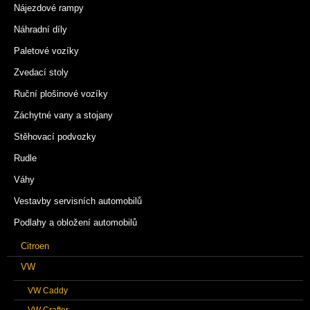
Nájezdové rampy
Náhradní díly
Paletové vozíky
Zvedací stoly
Ruční plošinové vozíky
Záchytné vany a stojany
Stěhovací podvozky
Rudle
Váhy
Vestavby servisních automobilů
Podlahy a obložení automobilů
Citroen
VW
VW Caddy
VW Crafter