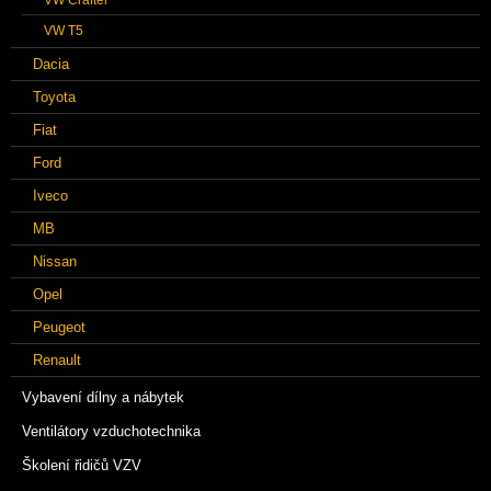
VW T5
Dacia
Toyota
Fiat
Ford
Iveco
MB
Nissan
Opel
Peugeot
Renault
Vybavení dílny a nábytek
Ventilátory vzduchotechnika
Školení řidičů VZV