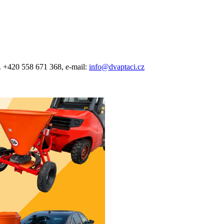
l. +420 558 671 368, e-mail:
info@dvaptaci.cz