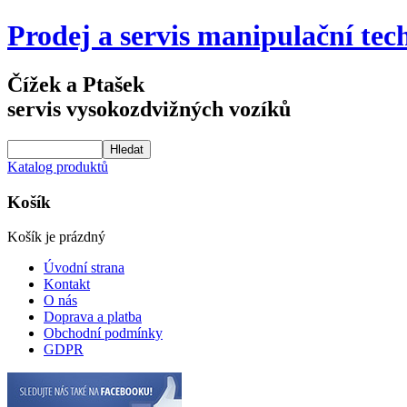
Prodej a servis manipulační tec
Čížek a Ptašek
servis vysokozdvižných vozíků
Katalog produktů
Košík
Košík je prázdný
Úvodní strana
Kontakt
O nás
Doprava a platba
Obchodní podmínky
GDPR