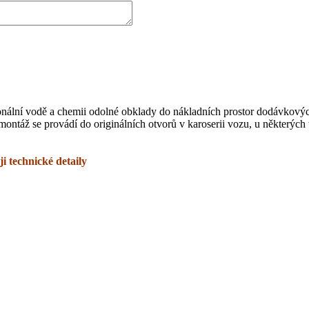
ionální vodě a chemii odolné obklady do nákladních prostor dodávkový
montáž se provádí do originálních otvorů v karoserii vozu, u některých
i technické detaily