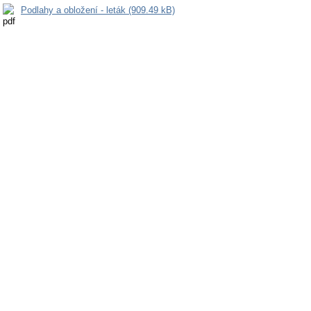
Podlahy a obložení - leták (909.49 kB)