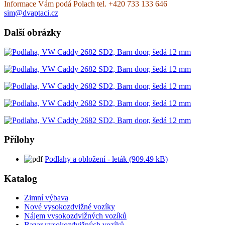
Informace Vám podá Polach tel. +420 733 133 646
sim@dvaptaci.cz
Další obrázky
Přílohy
Podlahy a obložení - leták (909.49 kB)
Katalog
Zimní výbava
Nové vysokozdvižné vozíky
Nájem vysokozdvižných vozíků
Bazar vysokozdvižných vozíků