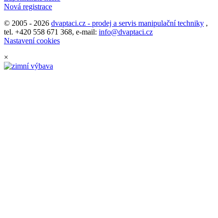
Nová registrace
© 2005 - 2026
dvaptaci.cz - prodej a servis manipulační techniky
,
tel. +420 558 671 368, e-mail:
info@dvaptaci.cz
Nastavení cookies
×