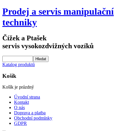
Prodej a servis manipulační
techniky
Čížek a Ptašek
servis vysokozdvižných vozíků
Katalog produktů
Košík
Košík je prázdný
Úvodní strana
Kontakt
O nás
Doprava a platba
Obchodní podmínky
GDPR