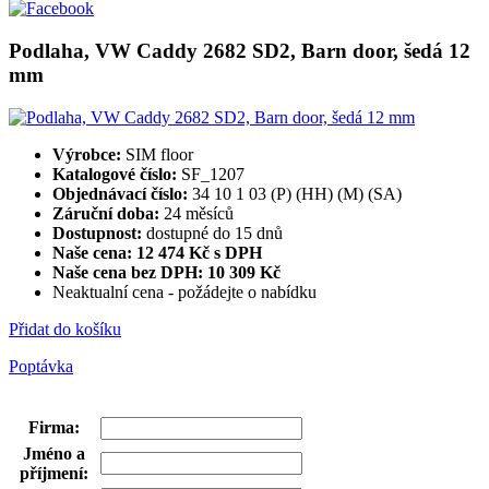
Podlaha, VW Caddy 2682 SD2, Barn door, šedá 12
mm
Výrobce:
SIM floor
Katalogové číslo:
SF_1207
Objednávací číslo:
34 10 1 03 (P) (HH) (M) (SA)
Záruční doba:
24 měsíců
Dostupnost:
dostupné do 15 dnů
Naše cena: 12 474 Kč s DPH
Naše cena bez DPH:
10 309 Kč
Neaktualní cena - požádejte o nabídku
Přidat do košíku
Poptávka
Firma
:
Jméno a
příjmení
: