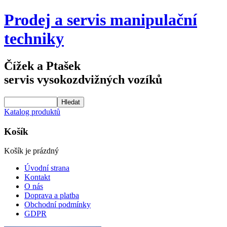
Prodej a servis manipulační
techniky
Čížek a Ptašek
servis vysokozdvižných vozíků
Katalog produktů
Košík
Košík je prázdný
Úvodní strana
Kontakt
O nás
Doprava a platba
Obchodní podmínky
GDPR