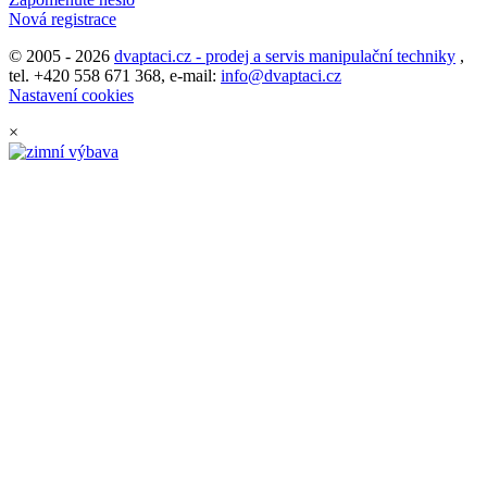
Nová registrace
© 2005 - 2026
dvaptaci.cz - prodej a servis manipulační techniky
,
tel. +420 558 671 368, e-mail:
info@dvaptaci.cz
Nastavení cookies
×