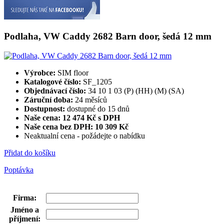
Podlaha, VW Caddy 2682 Barn door, šedá 12 mm
Výrobce:
SIM floor
Katalogové číslo:
SF_1205
Objednávací číslo:
34 10 1 03 (P) (HH) (M) (SA)
Záruční doba:
24 měsíců
Dostupnost:
dostupné do 15 dnů
Naše cena: 12 474 Kč s DPH
Naše cena bez DPH:
10 309 Kč
Neaktualní cena - požádejte o nabídku
Přidat do košíku
Poptávka
Firma
:
Jméno a
příjmení
: