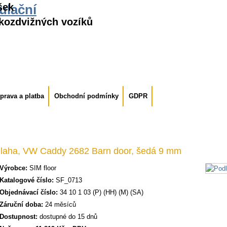
šek
ulační
kozdvižných vozíků
prava a platba
Obchodní podmínky
GDPR
laha, VW Caddy 2682 Barn door, šedá 9 mm
Výrobce:
SIM floor
Katalogové číslo:
SF_0713
Objednávací číslo:
34 10 1 03 (P) (HH) (M) (SA)
Záruční doba:
24 měsíců
Dostupnost:
dostupné do 15 dnů