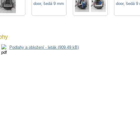
lohy
Podlahy a obložení - leták (909.49 kB)