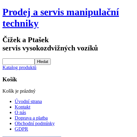
Prodej a servis manipulační
techniky
Čížek a Ptašek
servis vysokozdvižných vozíků
Katalog produktů
Košík
Košík je prázdný
Úvodní strana
Kontakt
O nás
Doprava a platba
Obchodní podmínky
GDPR