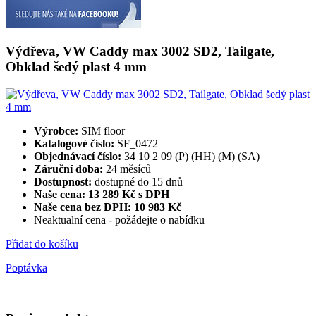
Výdřeva, VW Caddy max 3002 SD2, Tailgate,
Obklad šedý plast 4 mm
Výrobce:
SIM floor
Katalogové číslo:
SF_0472
Objednávací číslo:
34 10 2 09 (P) (HH) (M) (SA)
Záruční doba:
24 měsíců
Dostupnost:
dostupné do 15 dnů
Naše cena: 13 289 Kč s DPH
Naše cena bez DPH:
10 983 Kč
Neaktualní cena - požádejte o nabídku
Přidat do košíku
Poptávka