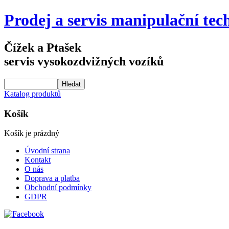
Prodej a servis manipulační tec
Čížek a Ptašek
servis vysokozdvižných vozíků
Katalog produktů
Košík
Košík je prázdný
Úvodní strana
Kontakt
O nás
Doprava a platba
Obchodní podmínky
GDPR