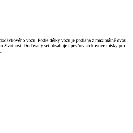
or dodávkového vozu. Podle délky vozu je podlaha z maximálně dvou
hou životnost. Dodávaný set obsahuje upevňovací kovové misky pro
..