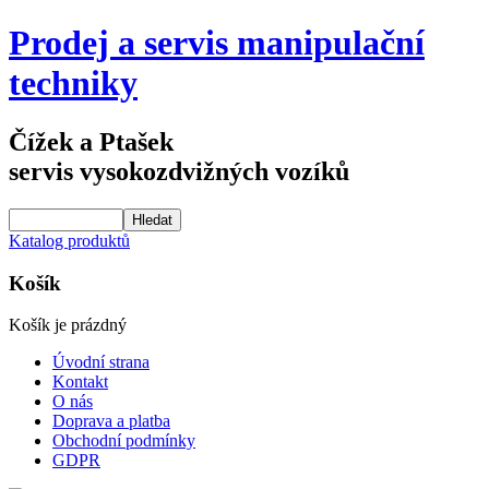
Prodej a servis manipulační
techniky
Čížek a Ptašek
servis vysokozdvižných vozíků
Katalog produktů
Košík
Košík je prázdný
Úvodní strana
Kontakt
O nás
Doprava a platba
Obchodní podmínky
GDPR