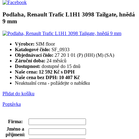
Podlaha, Renault Trafic L1H1 3098 Tailgate, hnědá
9 mm
Výrobce:
SIM floor
Katalogové číslo:
SF_0933
Objednávací číslo:
27 20 1 01 (P) (HH) (M) (SA)
Záruční doba:
24 měsíců
Dostupnost:
dostupné do 15 dnů
Naše cena: 12 592 Kč s DPH
Naše cena bez DPH:
10 407 Kč
Neaktualní cena - požádejte o nabídku
Přidat do košíku
Poptávka
Firma
:
Jméno a
příjmení
: