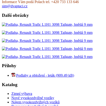
Informace Vám podá Polach tel. +420 733 133 646
sim@dvaptaci.cz
Další obrázky
Přílohy
Podlahy a obložení - leták (909.49 kB)
Katalog
Zimní výbava
Nové vysokozdvižné vozíky
Nájem vysokozdvižných vozíků