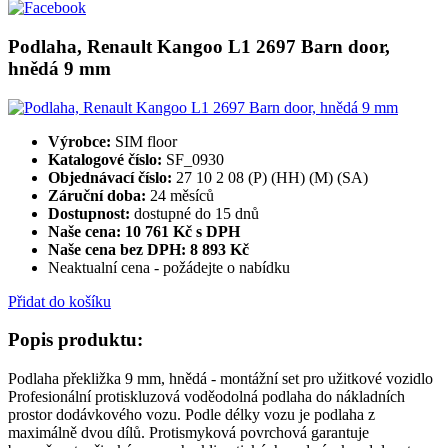
Podlaha, Renault Kangoo L1 2697 Barn door,
hnědá 9 mm
Výrobce:
SIM floor
Katalogové číslo:
SF_0930
Objednávací číslo:
27 10 2 08 (P) (HH) (M) (SA)
Záruční doba:
24 měsíců
Dostupnost:
dostupné do 15 dnů
Naše cena: 10 761 Kč s DPH
Naše cena bez DPH:
8 893 Kč
Neaktualní cena - požádejte o nabídku
Přidat do košíku
Popis produktu:
Podlaha překližka 9 mm, hnědá - montážní set pro užitkové vozidlo
Profesionální protiskluzová voděodolná podlaha do nákladních
prostor dodávkového vozu. Podle délky vozu je podlaha z
maximálně dvou dílů. Protismyková povrchová garantuje