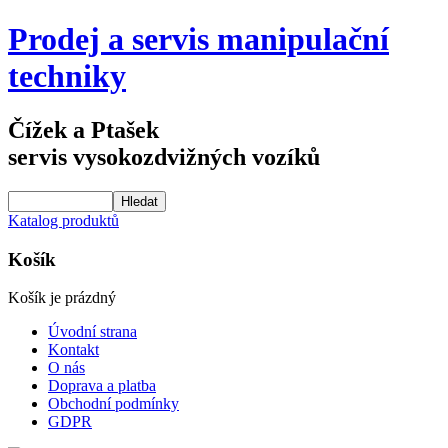
Prodej a servis manipulační
techniky
Čížek a Ptašek
servis vysokozdvižných vozíků
Katalog produktů
Košík
Košík je prázdný
Úvodní strana
Kontakt
O nás
Doprava a platba
Obchodní podmínky
GDPR