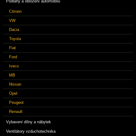
Podlahy a obložení automobilů
Citroen
VW
Dacia
Toyota
Fiat
Ford
Iveco
MB
Nissan
Opel
Peugeot
Renault
Vybavení dílny a nábytek
Ventilátory vzduchotechnika