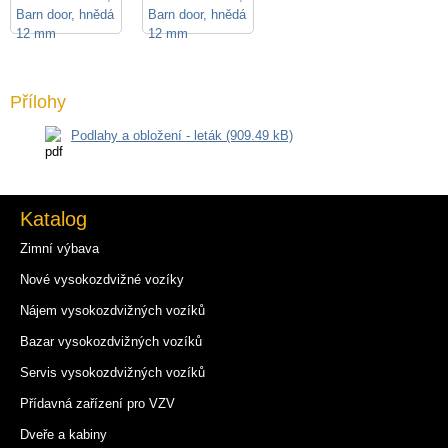
Přílohy
Podlahy a obložení - leták (909.49 kB)
Katalog
Zimní výbava
Nové vysokozdvižné vozíky
Nájem vysokozdvižných vozíků
Bazar vysokozdvižných vozíků
Servis vysokozdvižných vozíků
Přídavná zařízení pro VZV
Dveře a kabiny