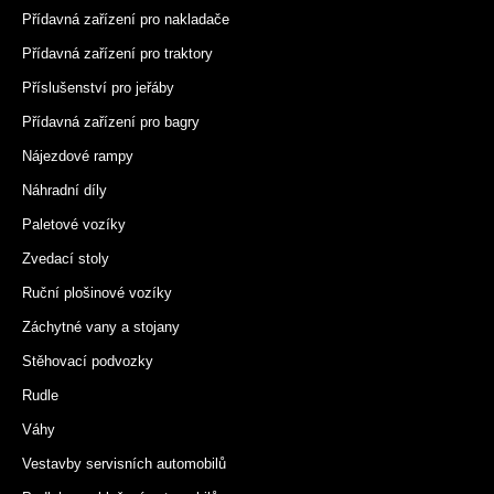
Přídavná zařízení pro nakladače
Přídavná zařízení pro traktory
Příslušenství pro jeřáby
Přídavná zařízení pro bagry
Nájezdové rampy
Náhradní díly
Paletové vozíky
Zvedací stoly
Ruční plošinové vozíky
Záchytné vany a stojany
Stěhovací podvozky
Rudle
Váhy
Vestavby servisních automobilů