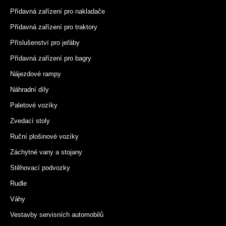
Přídavná zařízení pro nakladače
Přídavná zařízení pro traktory
Příslušenství pro jeřáby
Přídavná zařízení pro bagry
Nájezdové rampy
Náhradní díly
Paletové vozíky
Zvedací stoly
Ruční plošinové vozíky
Záchytné vany a stojany
Stěhovací podvozky
Rudle
Váhy
Vestavby servisních automobilů