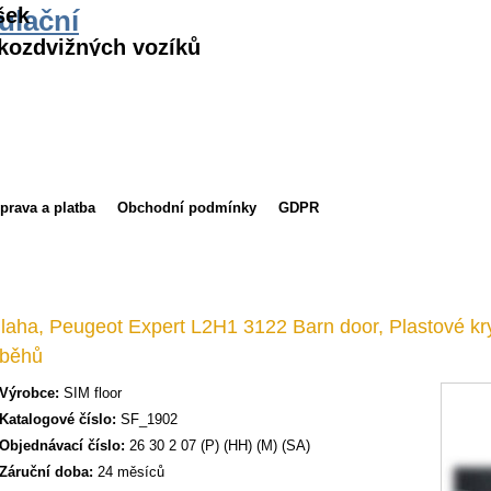
šek
ulační
kozdvižných vozíků
prava a platba
Obchodní podmínky
GDPR
laha, Peugeot Expert L2H1 3122 Barn door, Plastové kr
běhů
Výrobce:
SIM floor
Katalogové číslo:
SF_1902
Objednávací číslo:
26 30 2 07 (P) (HH) (M) (SA)
Záruční doba:
24 měsíců