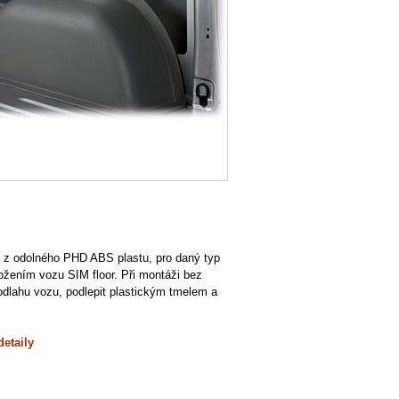
 z odolného PHD ABS plastu, pro daný typ
ložením vozu SIM floor. Při montáži bez
podlahu vozu, podlepit plastickým tmelem a
detaily