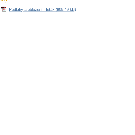
Podlahy a obložení - leták (909.49 kB)