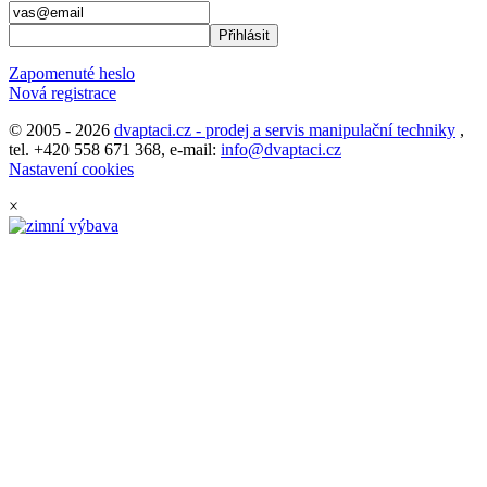
Zapomenuté heslo
Nová registrace
© 2005 - 2026
dvaptaci.cz - prodej a servis manipulační techniky
,
tel. +420 558 671 368, e-mail:
info@dvaptaci.cz
Nastavení cookies
×