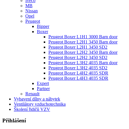
Iveco
MB
Nissan
Opel
Peugeot
Bipper
Boxer
Peugeot Boxer L1H1 3000 Barn door
Peugeot Boxer L2H1 3450 Barn door
Peugeot Boxer L2H1 3450 SD2
Peugeot Boxer L2H2 3450 Barn door
Peugeot Boxer L2H2 3450 SD2
Peugeot Boxer L3H2 4035 Barn door
Peugeot Boxer L3H2 4035 SD2
Peugeot Boxer L4H2 4035 SDR
Peugeot Boxer L4H3 4035 SDR
Expert
Partner
Renault
Vybavení dílny a nábytek
Ventilátory vzduchotechnika
Školení řidičů VZV
Přihlášení