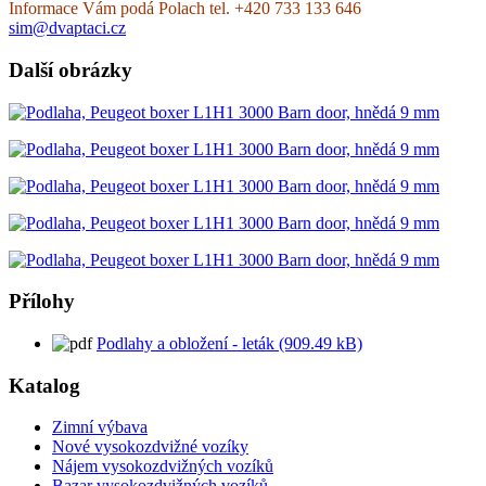
Informace Vám podá Polach tel. +420 733 133 646
sim@dvaptaci.cz
Další obrázky
Přílohy
Podlahy a obložení - leták (909.49 kB)
Katalog
Zimní výbava
Nové vysokozdvižné vozíky
Nájem vysokozdvižných vozíků
Bazar vysokozdvižných vozíků