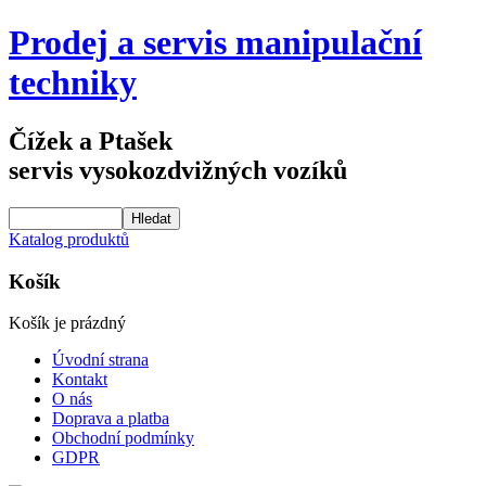
Prodej a servis manipulační
techniky
Čížek a Ptašek
servis vysokozdvižných vozíků
Katalog produktů
Košík
Košík je prázdný
Úvodní strana
Kontakt
O nás
Doprava a platba
Obchodní podmínky
GDPR