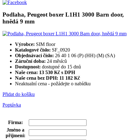
Podlaha, Peugeot boxer L1H1 3000 Barn door,
hnědá 9 mm
Výrobce:
SIM floor
Katalogové číslo:
SF_0920
Objednávací číslo:
26 40 1 06 (P) (HH) (M) (SA)
Záruční doba:
24 měsíců
Dostupnost:
dostupné do 15 dnů
Naše cena: 13 530 Kč s DPH
Naše cena bez DPH:
11 182 Kč
Neaktualní cena - požádejte o nabídku
Přidat do košíku
Poptávka
Firma
:
Jméno a
příjmení
: