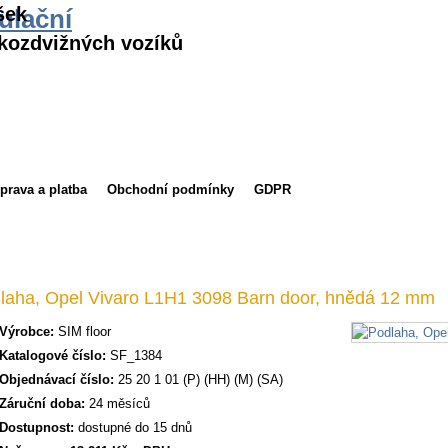
šek
ulační
kozdvižných vozíků
prava a platba
Obchodní podmínky
GDPR
laha, Opel Vivaro L1H1 3098 Barn door, hnědá 12 mm
Výrobce:
SIM floor
Katalogové číslo:
SF_1384
Objednávací číslo:
25 20 1 01 (P) (HH) (M) (SA)
Záruční doba:
24 měsíců
Dostupnost:
dostupné do 15 dnů