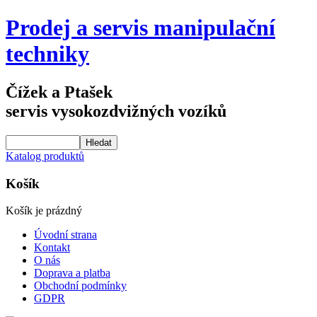
Prodej a servis manipulační
techniky
Čížek a Ptašek
servis vysokozdvižných vozíků
Katalog produktů
Košík
Košík je prázdný
Úvodní strana
Kontakt
O nás
Doprava a platba
Obchodní podmínky
GDPR