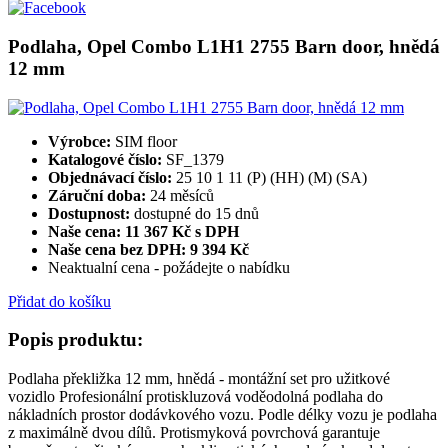
Podlaha, Opel Combo L1H1 2755 Barn door, hnědá
12 mm
Výrobce:
SIM floor
Katalogové číslo:
SF_1379
Objednávací číslo:
25 10 1 11 (P) (HH) (M) (SA)
Záruční doba:
24 měsíců
Dostupnost:
dostupné do 15 dnů
Naše cena: 11 367 Kč s DPH
Naše cena bez DPH:
9 394 Kč
Neaktualní cena - požádejte o nabídku
Přidat do košíku
Popis produktu:
Podlaha překližka 12 mm, hnědá - montážní set pro užitkové
vozidlo Profesionální protiskluzová voděodolná podlaha do
nákladních prostor dodávkového vozu. Podle délky vozu je podlaha
z maximálně dvou dílů. Protismyková povrchová garantuje