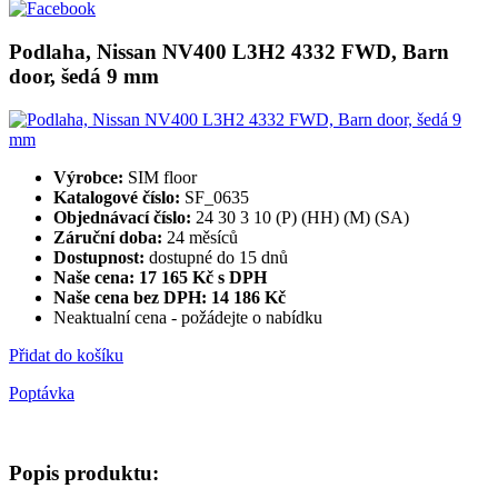
Podlaha, Nissan NV400 L3H2 4332 FWD, Barn
door, šedá 9 mm
Výrobce:
SIM floor
Katalogové číslo:
SF_0635
Objednávací číslo:
24 30 3 10 (P) (HH) (M) (SA)
Záruční doba:
24 měsíců
Dostupnost:
dostupné do 15 dnů
Naše cena: 17 165 Kč s DPH
Naše cena bez DPH:
14 186 Kč
Neaktualní cena - požádejte o nabídku
Přidat do košíku
Poptávka
Popis produktu: