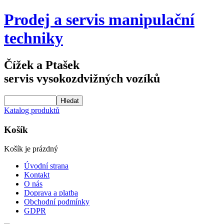
Prodej a servis manipulační
techniky
Čížek a Ptašek
servis vysokozdvižných vozíků
Katalog produktů
Košík
Košík je prázdný
Úvodní strana
Kontakt
O nás
Doprava a platba
Obchodní podmínky
GDPR