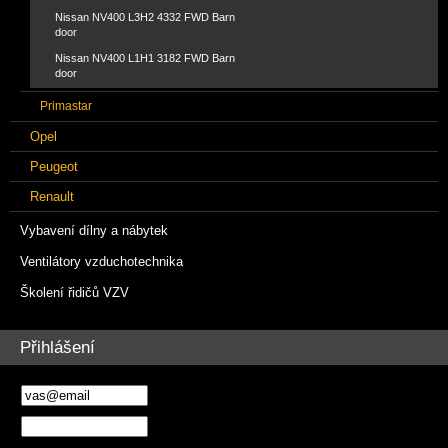
Nissan NV400 L3H2 4332 FWD Barn
door
Nissan NV400 L1H1 3182 FWD Barn
door
Primastar
Opel
Peugeot
Renault
Vybavení dílny a nábytek
Ventilátory vzduchotechnika
Školení řidičů VZV
Přihlášení