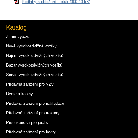
Podlahy a obložení - leták (909.49 kB)
Katalog
Zimní výbava
Nové vysokozdvižné vozíky
Nájem vysokozdvižných vozíků
Bazar vysokozdvižných vozíků
Servis vysokozdvižných vozíků
Přídavná zařízení pro VZV
Dveře a kabiny
Přídavná zařízení pro nakladače
Přídavná zařízení pro traktory
Příslušenství pro jeřáby
Přídavná zařízení pro bagry