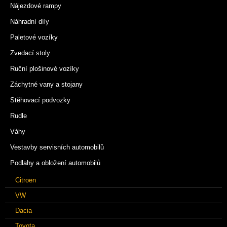
Nájezdové rampy
Náhradní díly
Paletové vozíky
Zvedací stoly
Ruční plošinové vozíky
Záchytné vany a stojany
Stěhovací podvozky
Rudle
Váhy
Vestavby servisních automobilů
Podlahy a obložení automobilů
Citroen
VW
Dacia
Toyota