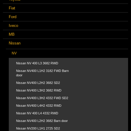
Fiat
Ford
Iveco
MB
Nissan
NV
Nissan NV 400 L3 3682 RWD
Nissan NV400 L1H2 3182 FWD Barn
door
Nissan NV400 L2H2 3682 SD2
Nissan NV400 L3H2 3682 RWD
Nissan NV400 L3H2 4332 FWD SD2
Nissan NV400 L4H2 4332 RWD
Nissan NV 400 L4 4332 RWD
Nissan NV400 L2H2 3682 Barn door
Nissan NV200 L1H1 2725 SD2