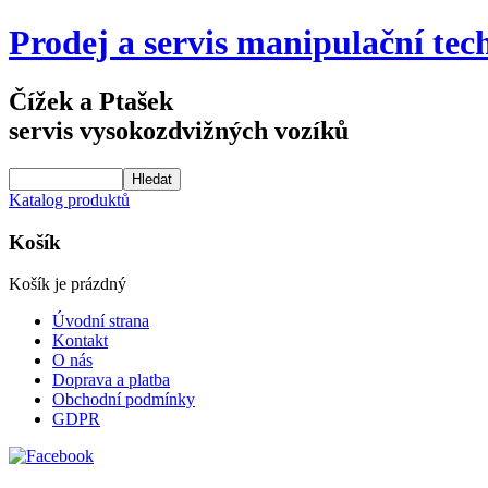
Prodej a servis manipulační tec
Čížek a Ptašek
servis vysokozdvižných vozíků
Katalog produktů
Košík
Košík je prázdný
Úvodní strana
Kontakt
O nás
Doprava a platba
Obchodní podmínky
GDPR