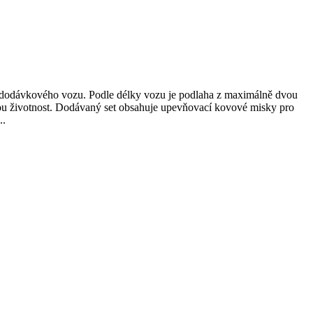
or dodávkového vozu. Podle délky vozu je podlaha z maximálně dvou
hou životnost. Dodávaný set obsahuje upevňovací kovové misky pro
..