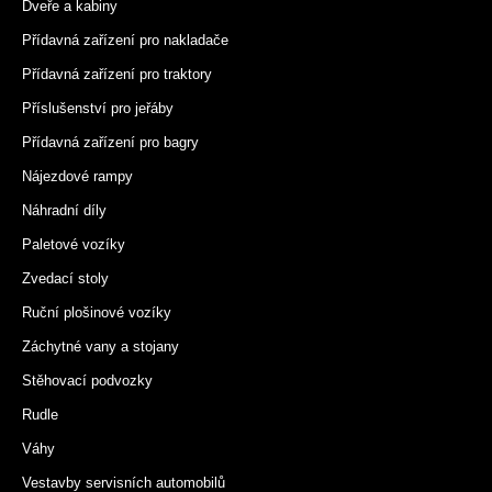
Dveře a kabiny
Přídavná zařízení pro nakladače
Přídavná zařízení pro traktory
Příslušenství pro jeřáby
Přídavná zařízení pro bagry
Nájezdové rampy
Náhradní díly
Paletové vozíky
Zvedací stoly
Ruční plošinové vozíky
Záchytné vany a stojany
Stěhovací podvozky
Rudle
Váhy
Vestavby servisních automobilů