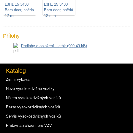
Přílohy
Podlahy a obložení - leták (909.49 kB)
Katalog
Zimní výbava
Nové vysokozdvižné vozíky
Nájem vysokozdvižných vozíků
Bazar vysokozdvižných vozíků
Servis vysokozdvižných vozíků
Přídavná zařízení pro VZV