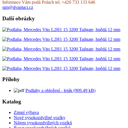
Informace Vám podá Polach tel. +420 733 133 646
sim@dvaptaci.cz
Další obrázky
Přílohy
Podlahy a obložení - leták (909.49 kB)
Katalog
Zimní výbava
Nové vysokozdvižné vozíky
Nájem vysokozdvižných vozíků
Bazar vysokozdvižných vozíků