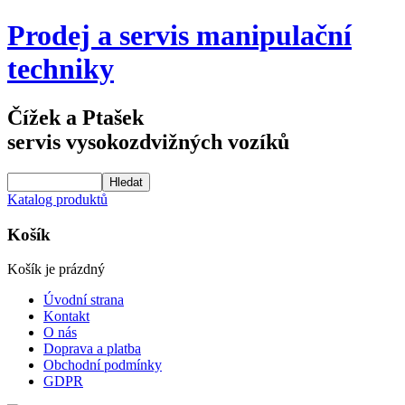
Prodej a servis manipulační
techniky
Čížek a Ptašek
servis vysokozdvižných vozíků
Katalog produktů
Košík
Košík je prázdný
Úvodní strana
Kontakt
O nás
Doprava a platba
Obchodní podmínky
GDPR