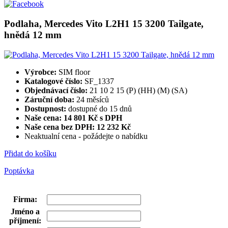
Podlaha, Mercedes Vito L2H1 15 3200 Tailgate,
hnědá 12 mm
Výrobce:
SIM floor
Katalogové číslo:
SF_1337
Objednávací číslo:
21 10 2 15 (P) (HH) (M) (SA)
Záruční doba:
24 měsíců
Dostupnost:
dostupné do 15 dnů
Naše cena: 14 801 Kč s DPH
Naše cena bez DPH:
12 232 Kč
Neaktualní cena - požádejte o nabídku
Přidat do košíku
Poptávka
Firma
:
Jméno a
příjmení
: