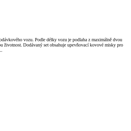
r dodávkového vozu. Podle délky vozu je podlaha z maximálně dvou
hou životnost. Dodávaný set obsahuje upevňovací kovové misky pro
..