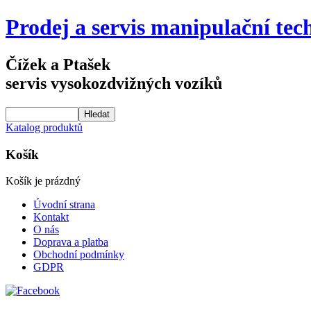
Prodej a servis manipulační tec
Čížek a Ptašek
servis vysokozdvižných vozíků
Katalog produktů
Košík
Košík je prázdný
Úvodní strana
Kontakt
O nás
Doprava a platba
Obchodní podmínky
GDPR