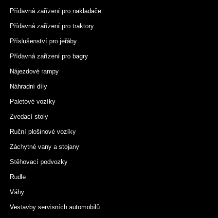
Přídavná zařízení pro nakladače
Přídavná zařízení pro traktory
Příslušenství pro jeřáby
Přídavná zařízení pro bagry
Nájezdové rampy
Náhradní díly
Paletové vozíky
Zvedací stoly
Ruční plošinové vozíky
Záchytné vany a stojany
Stěhovací podvozky
Rudle
Váhy
Vestavby servisních automobilů