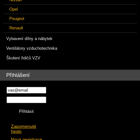
Opel
Peugeot
Renault
Vybavení dílny a nábytek
Ventilátory vzduchotechnika
Školení řidičů VZV
Přihlášení
Zapomenuté
heslo
Nová registrace