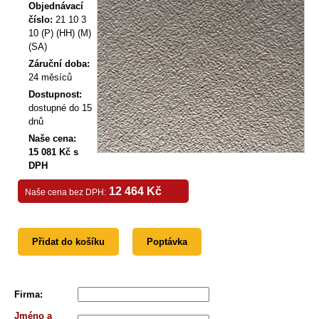
Objednávací
číslo:
21 10 3
10 (P) (HH) (M)
(SA)
Záruční doba:
24 měsíců
Dostupnost:
dostupné do 15
dnů
Naše cena:
15 081 Kč s
DPH
12 464 Kč
Naše cena bez DPH:
Přidat do košíku
Poptávka
Firma
:
Jméno a