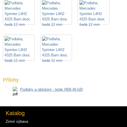
Přílohy
Podlahy a obložení - leták (909.49 kB)
Katalog
Zimní výbava