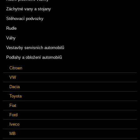
Záchytné vany a stojany
Stěhovací podvozky
Rudle
Váhy
Vestavby servisních automobilů
Podlahy a obložení automobilů
Citroen
VW
Dacia
Toyota
Fiat
Ford
Iveco
MB