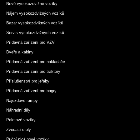
Nové vysokozdvižné vozíky
Nájem vysokozdvižných vozíků
Bazar vysokozdvižných vozíků
Servis vysokozdvižných vozíků
Přídavná zařízení pro VZV
Dveře a kabiny
Přídavná zařízení pro nakladače
Přídavná zařízení pro traktory
Příslušenství pro jeřáby
Přídavná zařízení pro bagry
Nájezdové rampy
Náhradní díly
Paletové vozíky
Zvedací stoly
Ruční plošinové vozíky