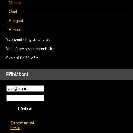
Nissan
Opel
Peugeot
Renault
Vybavení dílny a nábytek
Ventilátory vzduchotechnika
Školení řidičů VZV
Přihlášení
Zapomenuté
heslo