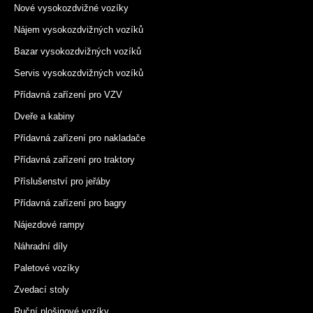
Nové vysokozdvižné vozíky
Nájem vysokozdvižných vozíků
Bazar vysokozdvižných vozíků
Servis vysokozdvižných vozíků
Přídavná zařízení pro VZV
Dveře a kabiny
Přídavná zařízení pro nakladače
Přídavná zařízení pro traktory
Příslušenství pro jeřáby
Přídavná zařízení pro bagry
Nájezdové rampy
Náhradní díly
Paletové vozíky
Zvedací stoly
Ruční plošinové vozíky