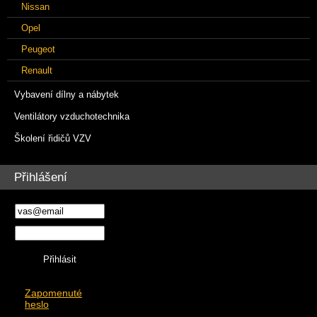
Nissan
Opel
Peugeot
Renault
Vybavení dílny a nábytek
Ventilátory vzduchotechnika
Školení řidičů VZV
Přihlášení
Zapomenuté
heslo