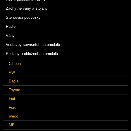
Záchytné vany a stojany
Stěhovací podvozky
Rudle
Váhy
Vestavby servisních automobilů
Podlahy a obložení automobilů
Citroen
VW
Dacia
Toyota
Fiat
Ford
Iveco
MB