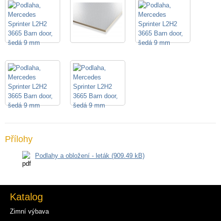
Přílohy
Podlahy a obložení - leták (909.49 kB)
Katalog
Zimní výbava