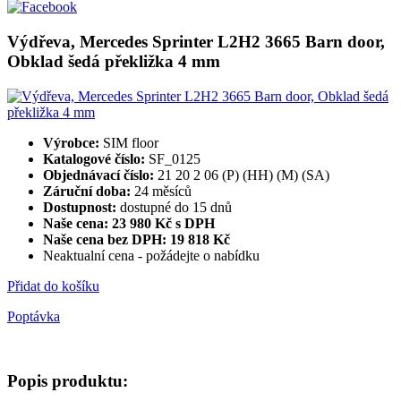
Výdřeva, Mercedes Sprinter L2H2 3665 Barn door,
Obklad šedá překližka 4 mm
Výrobce:
SIM floor
Katalogové číslo:
SF_0125
Objednávací číslo:
21 20 2 06 (P) (HH) (M) (SA)
Záruční doba:
24 měsíců
Dostupnost:
dostupné do 15 dnů
Naše cena: 23 980 Kč s DPH
Naše cena bez DPH:
19 818 Kč
Neaktualní cena - požádejte o nabídku
Přidat do košíku
Poptávka
Popis produktu: