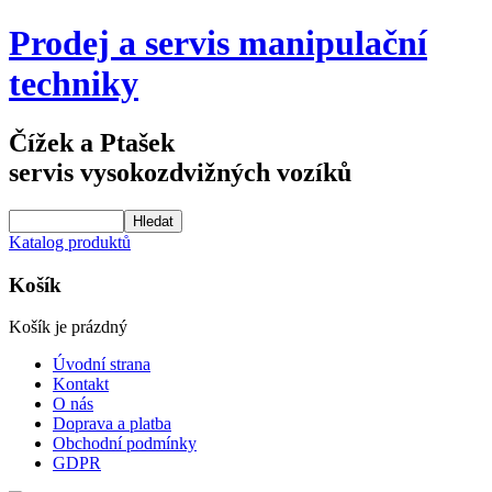
Prodej a servis manipulační
techniky
Čížek a Ptašek
servis vysokozdvižných vozíků
Katalog produktů
Košík
Košík je prázdný
Úvodní strana
Kontakt
O nás
Doprava a platba
Obchodní podmínky
GDPR