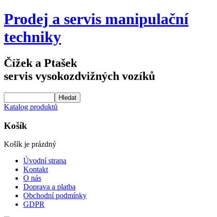
Prodej a servis manipulační
techniky
Čížek a Ptašek
servis vysokozdvižných vozíků
Katalog produktů
Košík
Košík je prázdný
Úvodní strana
Kontakt
O nás
Doprava a platba
Obchodní podmínky
GDPR