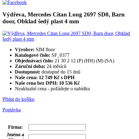
Výdřeva, Mercedes Citan Long 2697 SD0, Barn
door, Obklad šedý plast 4 mm
Výrobce:
SIM floor
Katalogové číslo:
SF_0377
Objednávací číslo:
21 30 2 12 (P) (HH) (M) (SA)
Záruční doba:
24 měsíců
Dostupnost:
dostupné do 15 dnů
Naše cena: 12 749 Kč s DPH
Naše cena bez DPH:
10 536 Kč
Neaktualní cena - požádejte o nabídku
Přidat do košíku
Poptávka
Firma
:
Jméno a