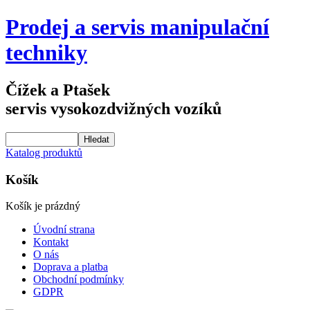
Prodej a servis manipulační
techniky
Čížek a Ptašek
servis vysokozdvižných vozíků
Katalog produktů
Košík
Košík je prázdný
Úvodní strana
Kontakt
O nás
Doprava a platba
Obchodní podmínky
GDPR