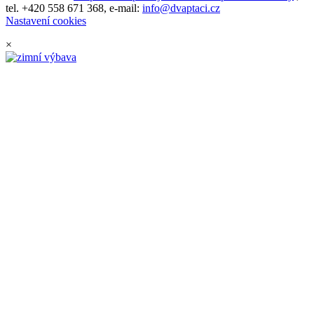
tel. +420 558 671 368, e-mail:
info@dvaptaci.cz
Nastavení cookies
×