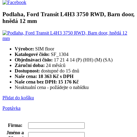
Podlaha, Ford Transit L4H3 3750 RWD, Barn door,
hnědá 12 mm
Výrobce:
SIM floor
Katalogové číslo:
SF_1304
Objednávací číslo:
17 21 4 14 (P) (HH) (M) (SA)
Záruční doba:
24 měsíců
Dostupnost:
dostupné do 15 dnů
Naše cena: 18 363 Kč s DPH
Naše cena bez DPH:
15 176 Kč
Neaktualní cena - požádejte o nabídku
Přidat do košíku
Poptávka
Firma
:
Jméno a