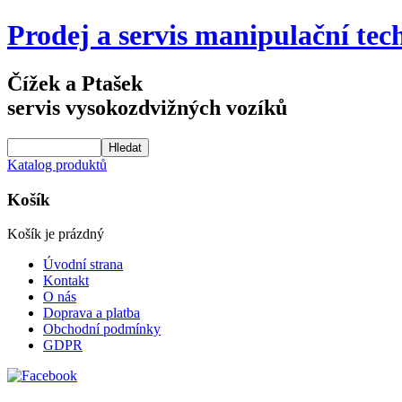
Prodej a servis manipulační tec
Čížek a Ptašek
servis vysokozdvižných vozíků
Katalog produktů
Košík
Košík je prázdný
Úvodní strana
Kontakt
O nás
Doprava a platba
Obchodní podmínky
GDPR