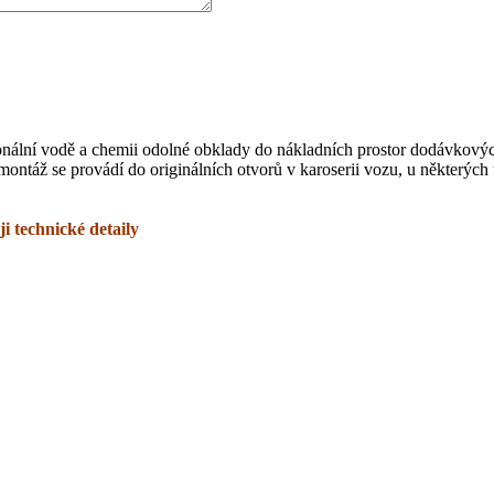
ionální vodě a chemii odolné obklady do nákladních prostor dodávkový
montáž se provádí do originálních otvorů v karoserii vozu, u některých
i technické detaily