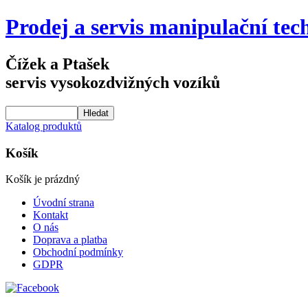
Prodej a servis manipulační tec
Čížek a Ptašek
servis vysokozdvižných vozíků
Katalog produktů
Košík
Košík je prázdný
Úvodní strana
Kontakt
O nás
Doprava a platba
Obchodní podmínky
GDPR