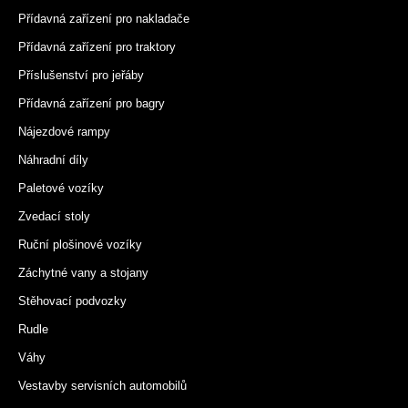
Přídavná zařízení pro nakladače
Přídavná zařízení pro traktory
Příslušenství pro jeřáby
Přídavná zařízení pro bagry
Nájezdové rampy
Náhradní díly
Paletové vozíky
Zvedací stoly
Ruční plošinové vozíky
Záchytné vany a stojany
Stěhovací podvozky
Rudle
Váhy
Vestavby servisních automobilů