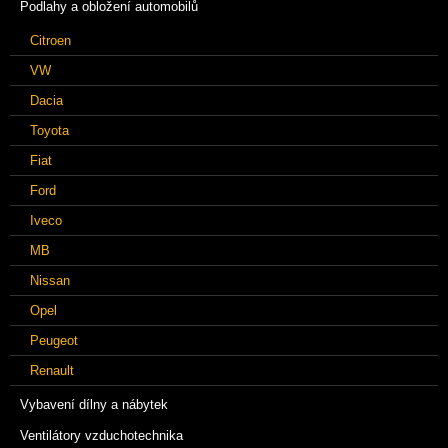
Podlahy a obložení automobilů
Citroen
VW
Dacia
Toyota
Fiat
Ford
Iveco
MB
Nissan
Opel
Peugeot
Renault
Vybavení dílny a nábytek
Ventilátory vzduchotechnika