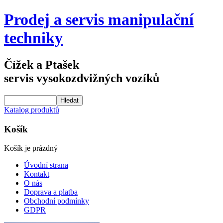
Prodej a servis manipulační
techniky
Čížek a Ptašek
servis vysokozdvižných vozíků
Katalog produktů
Košík
Košík je prázdný
Úvodní strana
Kontakt
O nás
Doprava a platba
Obchodní podmínky
GDPR