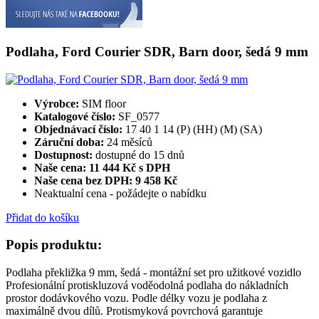
Podlaha, Ford Courier SDR, Barn door, šedá 9 mm
Výrobce:
SIM floor
Katalogové číslo:
SF_0577
Objednávací číslo:
17 40 1 14 (P) (HH) (M) (SA)
Záruční doba:
24 měsíců
Dostupnost:
dostupné do 15 dnů
Naše cena: 11 444 Kč s DPH
Naše cena bez DPH:
9 458 Kč
Neaktualní cena - požádejte o nabídku
Přidat do košíku
Popis produktu:
Podlaha překližka 9 mm, šedá - montážní set pro užitkové vozidlo
Profesionální protiskluzová voděodolná podlaha do nákladních
prostor dodávkového vozu. Podle délky vozu je podlaha z
maximálně dvou dílů. Protismyková povrchová garantuje