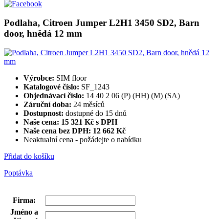
Podlaha, Citroen Jumper L2H1 3450 SD2, Barn
door, hnědá 12 mm
Výrobce:
SIM floor
Katalogové číslo:
SF_1243
Objednávací číslo:
14 40 2 06 (P) (HH) (M) (SA)
Záruční doba:
24 měsíců
Dostupnost:
dostupné do 15 dnů
Naše cena: 15 321 Kč s DPH
Naše cena bez DPH:
12 662 Kč
Neaktualní cena - požádejte o nabídku
Přidat do košíku
Poptávka
Firma
:
Jméno a