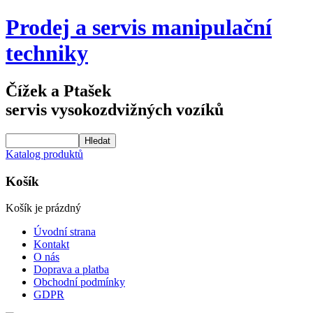
Prodej a servis manipulační
techniky
Čížek a Ptašek
servis vysokozdvižných vozíků
Katalog produktů
Košík
Košík je prázdný
Úvodní strana
Kontakt
O nás
Doprava a platba
Obchodní podmínky
GDPR