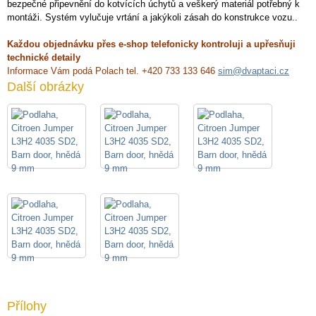
bezpečné připevnění do kotvících úchytů a veškerý materiál potřebný k
montáži. Systém vylučuje vrtání a jakýkoli zásah do konstrukce vozu..
Každou objednávku přes e-shop telefonicky kontroluji a upřesňuji
technické detaily
Informace Vám podá Polach tel. +420 733 133 646
sim@dvaptaci.cz
Další obrázky
Přílohy