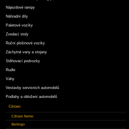
Nájezdové rampy
Náhradní díly
Paletové vozíky
Zvedací stoly
Ruční plošinové vozíky
Záchytné vany a stojany
Stěhovací podvozky
Rudle
Váhy
Vestavby servisních automobilů
Podlahy a obložení automobilů
Citroen
Citroen Nemo
Berlingo