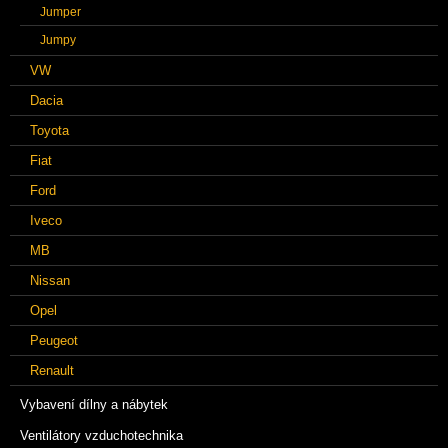
Jumper
Jumpy
VW
Dacia
Toyota
Fiat
Ford
Iveco
MB
Nissan
Opel
Peugeot
Renault
Vybavení dílny a nábytek
Ventilátory vzduchotechnika