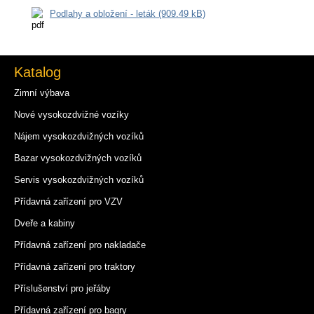
Podlahy a obložení - leták (909.49 kB)
Katalog
Zimní výbava
Nové vysokozdvižné vozíky
Nájem vysokozdvižných vozíků
Bazar vysokozdvižných vozíků
Servis vysokozdvižných vozíků
Přídavná zařízení pro VZV
Dveře a kabiny
Přídavná zařízení pro nakladače
Přídavná zařízení pro traktory
Příslušenství pro jeřáby
Přídavná zařízení pro bagry