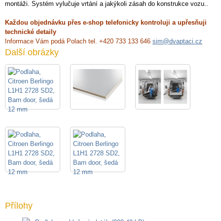
montáži. Systém vylučuje vrtání a jakýkoli zásah do konstrukce vozu..
Každou objednávku přes e-shop telefonicky kontroluji a upřesňuji
technické detaily
Informace Vám podá Polach tel. +420 733 133 646
sim@dvaptaci.cz
Další obrázky
Přílohy