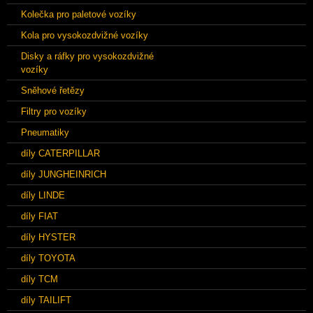
Kolečka pro paletové vozíky
Kola pro vysokozdvižné vozíky
Disky a ráfky pro vysokozdvižné
vozíky
Sněhové řetězy
Filtry pro vozíky
Pneumatiky
díly CATERPILLAR
díly JUNGHEINRICH
díly LINDE
díly FIAT
díly HYSTER
díly TOYOTA
díly TCM
díly TAILIFT