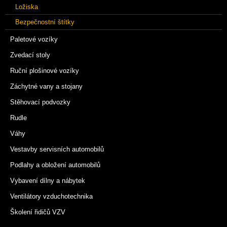
Ložiska
Bezpečnostní štítky
Paletové vozíky
Zvedací stoly
Ruční plošinové vozíky
Záchytné vany a stojany
Stěhovací podvozky
Rudle
Váhy
Vestavby servisních automobilů
Podlahy a obložení automobilů
Vybavení dílny a nábytek
Ventilátory vzduchotechnika
Školení řidičů VZV