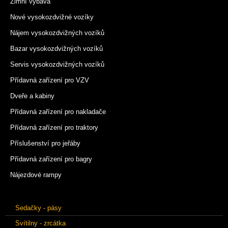
Zimní výbava
Nové vysokozdvižné vozíky
Nájem vysokozdvižných vozíků
Bazar vysokozdvižných vozíků
Servis vysokozdvižných vozíků
Přídavná zařízení pro VZV
Dveře a kabiny
Přídavná zařízení pro nakladače
Přídavná zařízení pro traktory
Příslušenství pro jeřáby
Přídavná zařízení pro bagry
Nájezdové rampy
Náhradní díly
Sedačky - pásy
Svítilny - zrcátka