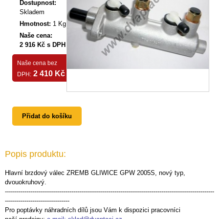
Dostupnost:
Skladem
Hmotnost:
1 Kg
Naše cena:
2 916 Kč s DPH
Naše cena bez
2 410 Kč
DPH:
Přidat do košíku
Popis produktu:
Hlavní brzdový válec ZREMB GLIWICE GPW 2005S, nový typ,
dvouokruhový.
-----------------------------------------------------------------------------------------------------------
---------------------------------
Pro poptávky náhradních dílů jsou Vám k dispozici pracovníci