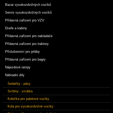
Bazar vysokozdvižných vozíků
Servis vysokozdvižných vozíků
Přídavná zařízení pro VZV
Dveře a kabiny
Přídavná zařízení pro nakladače
Přídavná zařízení pro traktory
Příslušenství pro jeřáby
Přídavná zařízení pro bagry
Nájezdové rampy
Náhradní díly
Sedačky - pásy
Svítilny - zrcátka
Kolečka pro paletové vozíky
Kola pro vysokozdvižné vozíky