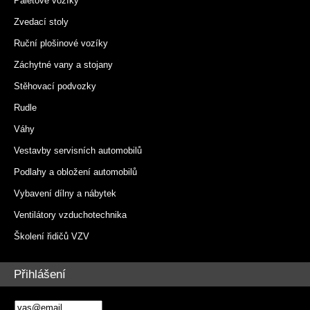
Paletové vozíky
Zvedací stoly
Ruční plošinové vozíky
Záchytné vany a stojany
Stěhovací podvozky
Rudle
Váhy
Vestavby servisních automobilů
Podlahy a obložení automobilů
Vybavení dílny a nábytek
Ventilátory vzduchotechnika
Školení řidičů VZV
Přihlášení