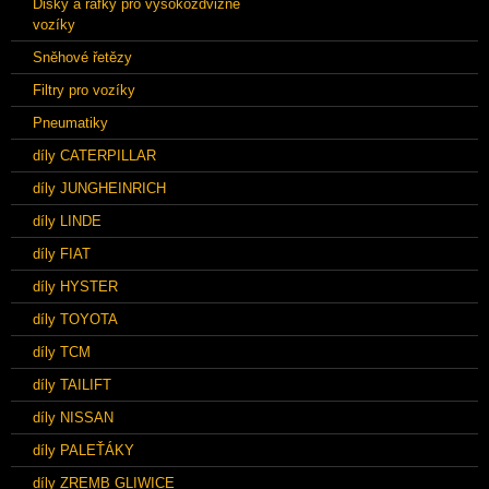
Disky a ráfky pro vysokozdvižné
vozíky
Sněhové řetězy
Filtry pro vozíky
Pneumatiky
díly CATERPILLAR
díly JUNGHEINRICH
díly LINDE
díly FIAT
díly HYSTER
díly TOYOTA
díly TCM
díly TAILIFT
díly NISSAN
díly PALEŤÁKY
díly ZREMB GLIWICE