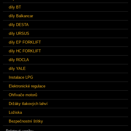
díly BT
díly Balkancar
díly DESTA
díly URSUS
díly EP FORKLIFT
díly HC FORKLIFT
díly ROCLA
díly YALE
Instalace LPG
Elektronické regulace
Ohřívače motorů
Držáky tlakových lahví
Ložiska
Bezpečnostní štítky