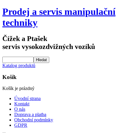
Prodej a servis manipulační
techniky
Čížek a Ptašek
servis vysokozdvižných vozíků
Katalog produktů
Košík
Košík je prázdný
Úvodní strana
Kontakt
O nás
Doprava a platba
Obchodní podmínky
GDPR