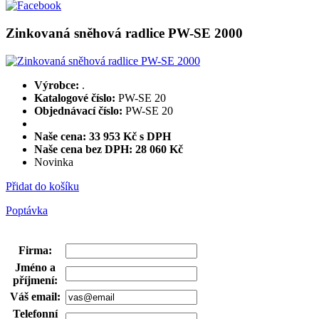
Zinkovaná sněhová radlice PW-SE 2000
Výrobce:
.
Katalogové číslo:
PW-SE 20
Objednávací číslo:
PW-SE 20
Naše cena: 33 953 Kč s DPH
Naše cena bez DPH:
28 060 Kč
Novinka
Přidat do košíku
Poptávka
Firma
:
Jméno a
příjmení
:
Váš email
:
Telefonní