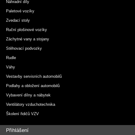
Náhradní díly
Paletové vozíky
Zvedací stoly
Ruční plošinové vozíky
Záchytné vany a stojany
Stěhovací podvozky
Rudle
Váhy
Vestavby servisních automobilů
Podlahy a obložení automobilů
Vybavení dílny a nábytek
Ventilátory vzduchotechnika
Školení řidičů VZV
Přihlášení