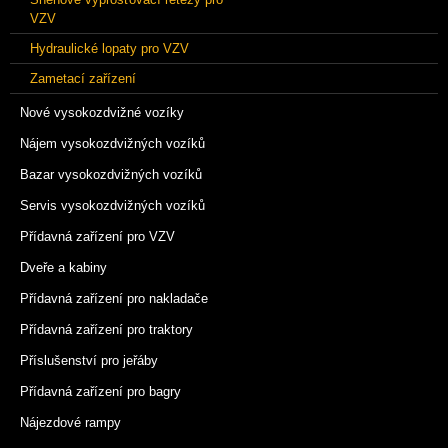
VZV
Hydraulické lopaty pro VZV
Zametací zařízení
Nové vysokozdvižné vozíky
Nájem vysokozdvižných vozíků
Bazar vysokozdvižných vozíků
Servis vysokozdvižných vozíků
Přídavná zařízení pro VZV
Dveře a kabiny
Přídavná zařízení pro nakladače
Přídavná zařízení pro traktory
Příslušenství pro jeřáby
Přídavná zařízení pro bagry
Nájezdové rampy