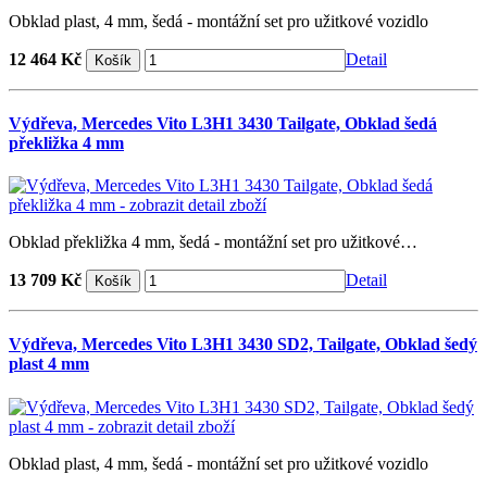
Obklad plast, 4 mm, šedá - montážní set pro užitkové vozidlo
12 464 Kč
Detail
Výdřeva, Mercedes Vito L3H1 3430 Tailgate, Obklad šedá
překližka 4 mm
Obklad překližka 4 mm, šedá - montážní set pro užitkové…
13 709 Kč
Detail
Výdřeva, Mercedes Vito L3H1 3430 SD2, Tailgate, Obklad šedý
plast 4 mm
Obklad plast, 4 mm, šedá - montážní set pro užitkové vozidlo