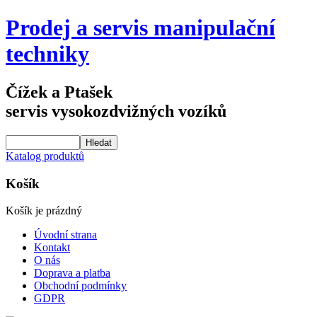
Prodej a servis manipulační
techniky
Čížek a Ptašek
servis vysokozdvižných vozíků
Katalog produktů
Košík
Košík je prázdný
Úvodní strana
Kontakt
O nás
Doprava a platba
Obchodní podmínky
GDPR