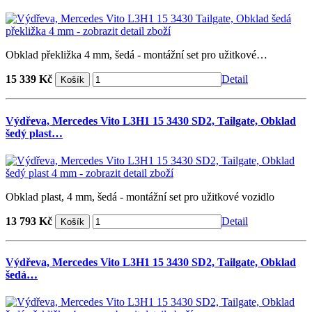
Obklad překližka 4 mm, šedá - montážní set pro užitkové…
15 339 Kč
Detail
Výdřeva, Mercedes Vito L3H1 15 3430 SD2, Tailgate, Obklad
šedý plast…
Obklad plast, 4 mm, šedá - montážní set pro užitkové vozidlo
13 793 Kč
Detail
Výdřeva, Mercedes Vito L3H1 15 3430 SD2, Tailgate, Obklad
šedá…