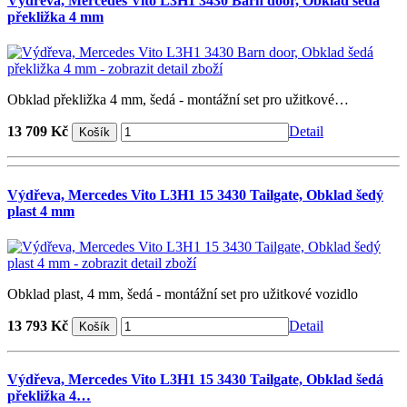
Výdřeva, Mercedes Vito L3H1 3430 Barn door, Obklad šedá
překližka 4 mm
Obklad překližka 4 mm, šedá - montážní set pro užitkové…
13 709 Kč
Detail
Výdřeva, Mercedes Vito L3H1 15 3430 Tailgate, Obklad šedý
plast 4 mm
Obklad plast, 4 mm, šedá - montážní set pro užitkové vozidlo
13 793 Kč
Detail
Výdřeva, Mercedes Vito L3H1 15 3430 Tailgate, Obklad šedá
překližka 4…