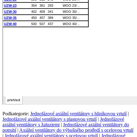
Podkategorie:
Jednofázové axiální ventilátory s hliníkovou vrtulí
|
Jednofázové axiální ventilátory s plastovou vrtulí
|
Jednofázové
axiální ventilátory s žaluziemi
|
Jednofázové axiální ventilátory do
potrubí
|
Axiální ventilátory do výbušného protředí s ocelovou vrtulí
|
Jednofázové axiální ventilátory s ocelovou vrtulí
|
Jednofázové