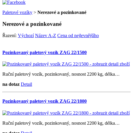
Paletové vozíky
>
Nerezové a pozinkované
Nerezové a pozinkované
Řazení:
Výchozí
Název A-Z
Cena od nejlevnějšího
Pozinkovaný paletový vozík ZAG 22/1500
Ruční paletový vozík, pozinkovaný, nosnost 2200 kg, délka…
na dotaz
Detail
Pozinkovaný paletový vozík ZAG 22/1800
Ruční paletový vozík, pozinkovaný, nosnost 2200 kg, délka…