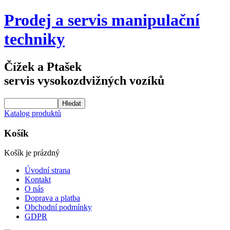
Prodej a servis manipulační
techniky
Čížek a Ptašek
servis vysokozdvižných vozíků
Katalog produktů
Košík
Košík je prázdný
Úvodní strana
Kontakt
O nás
Doprava a platba
Obchodní podmínky
GDPR